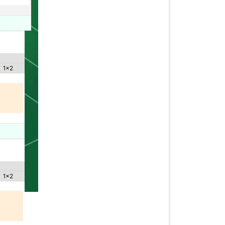
1x2
1x2
tại: