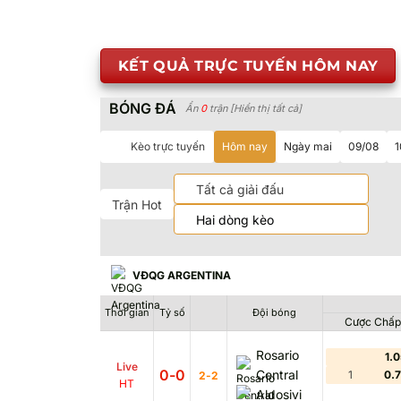
KẾT QUẢ TRỰC TUYẾN HÔM NAY
BÓNG ĐÁ
Ẩn
0
trận
[Hiển thị tất cả]
Kèo trực tuyến
Hôm nay
Ngày mai
09/08
1
Tất cả giải đấu
Trận Hot
Hai dòng kèo
VĐQG ARGENTINA
Thời gian
Tỷ số
Đội bóng
Cược Chấ
Rosario
1.0
Live
0
-
0
Central
1
0.
2
-
2
HT
Aldosivi