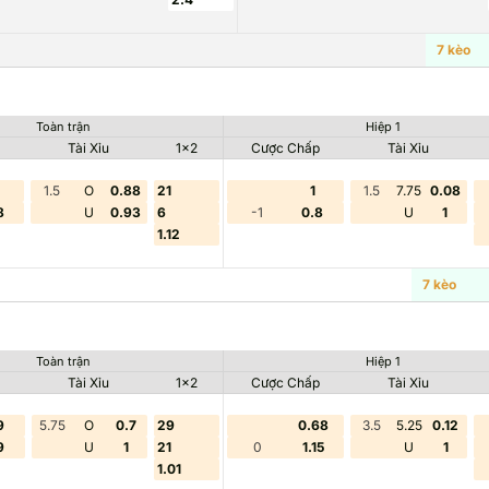
7
kèo
Toàn trận
Hiệp 1
p
Tài Xỉu
1x2
Cược Chấp
Tài Xỉu
1.5
O
0.88
21
1
1.5
7.75
0.08
8
U
0.93
6
-1
0.8
U
1
1.12
7
kèo
Toàn trận
Hiệp 1
p
Tài Xỉu
1x2
Cược Chấp
Tài Xỉu
9
5.75
O
0.7
29
0.68
3.5
5.25
0.12
9
U
1
21
0
1.15
U
1
á trực tuyến cập nhật mới nhất 
1.01