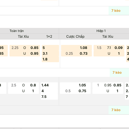
7
kèo
Toàn trận
Hiệp 1
p
Tài Xỉu
1x2
Cược Chấp
Tài Xỉu
95
2.25
O
0.85
5
1.08
1.5
7.1
0.09
2
85
U
0.95
3.1
0.25
0.73
U
1
2
1.8
4
7
kèo
8
2.5
O
0.8
1.44
1.05
1
0.95
0.85
2
U
1
4
0.5
0.75
U
1
2
7.5
7
7
kèo