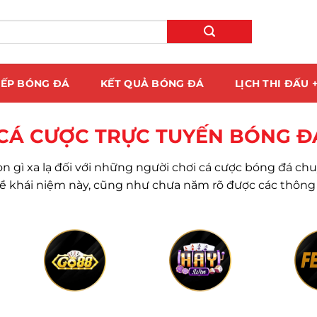
IẾP BÓNG ĐÁ
KẾT QUẢ BÓNG ĐÁ
LỊCH THI ĐẤU
 CÁ CƯỢC TRỰC TUYẾN BÓNG 
òn gì xa lạ đối với những người chơi cá cược bóng đá chu
 khái niệm này, cũng như chưa năm rõ được các thông ti